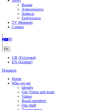
News
Bazaar
Ανακοινώσεις
Δράσεις
Εκδηλώσεις
TV Moments
Contact
|
|
EN
GR (Ελληνικά)
EN (English)
Donation
Home
Who we are
Identity
Our Vision and goals
Values
Board members
Our Staff
Transparency