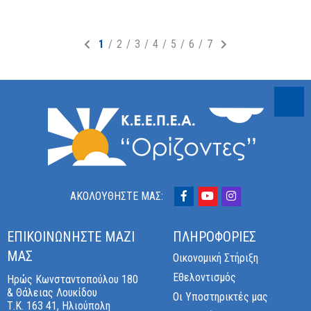
(current)
1
2
3
4
5
6
7
ΑΚΟΛΟΎΘΗΣΤΈ ΜΑΣ:
ΕΠΙΚΟΙΝΩΝΉΣΤΕ ΜΑΖΊ
ΠΛΗΡΟΦΟΡΊΕΣ
ΜΑΣ
Οικονομική Στήριξη
Εθελοντισμός
Ηρώς Κωνσταντοπούλου 180
& Θάλειας Λουκίδου
Οι Υποστηρικτές μας
Τ.Κ. 163 41, Ηλιούπολη