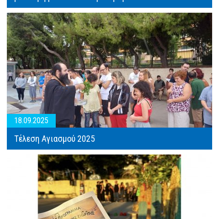
ΑΝΑΖΉΤΗΣΗ
18.09.2025
Τέλεση Αγιασμού 2025