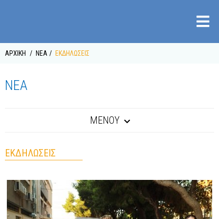
ΑΡΧΙΚΉ
ΝΈΑ
ΕΚΔΗΛΏΣΕΙΣ
ΝΈΑ
ΜΕΝΟΥ
ΕΚΔΗΛΏΣΕΙΣ