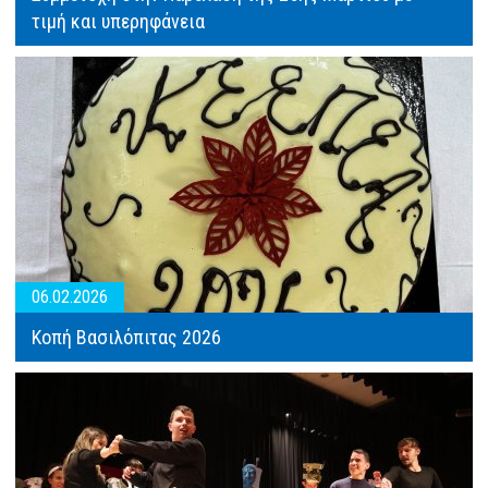
τιμή και υπερηφάνεια
06.02.2026
Κοπή Βασιλόπιτας 2026