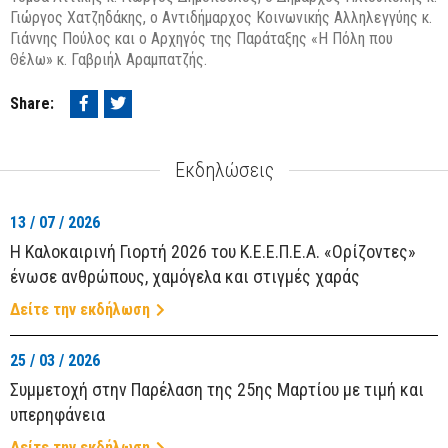
Γιώργος Χατζηδάκης, ο Αντιδήμαρχος Κοινωνικής Αλληλεγγύης κ.
Γιάννης Πούλος και ο Αρχηγός της Παράταξης «Η Πόλη που
Θέλω» κ. Γαβριήλ Αραμπατζής.
Share:
Εκδηλώσεις
13 / 07 / 2026
Η Καλοκαιρινή Γιορτή 2026 του Κ.Ε.Ε.Π.Ε.Α. «Ορίζοντες»
ένωσε ανθρώπους, χαμόγελα και στιγμές χαράς
ΑΝΑΖΉΤΗΣΗ
Δείτε την εκδήλωση
25 / 03 / 2026
Συμμετοχή στην Παρέλαση της 25ης Μαρτίου με τιμή και
υπερηφάνεια
Δείτε την εκδήλωση