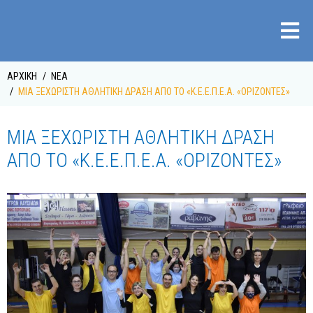
ΑΡΧΙΚΉ
ΝΈΑ
ΜΙΑ ΞΕΧΩΡΙΣΤΉ ΑΘΛΗΤΙΚΉ ΔΡΆΣΗ ΑΠΌ ΤΟ «Κ.Ε.Ε.Π.Ε.Α. «ΟΡΊΖΟΝΤΕΣ»
ΜΙΑ ΞΕΧΩΡΙΣΤΉ ΑΘΛΗΤΙΚΉ ΔΡΆΣΗ
ΑΠΌ ΤΟ «Κ.Ε.Ε.Π.Ε.Α. «ΟΡΊΖΟΝΤΕΣ»