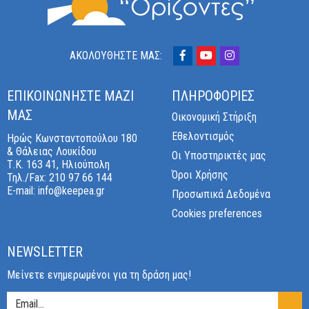
ΑΚΟΛΟΎΘΗΣΤΈ ΜΑΣ:
ΕΠΙΚΟΙΝΩΝΉΣΤΕ ΜΑΖΊ
ΠΛΗΡΟΦΟΡΊΕΣ
ΜΑΣ
Οικονομική Στήριξη
Εθελοντισμός
Ηρώς Κωνσταντοπούλου 180
& Θάλειας Λουκίδου
Οι Υποστηρικτές μας
Τ.Κ. 163 41, Ηλιούπολη
Όροι Χρήσης
Τηλ./Fax:
210 97 66 144
E-mail:
info@keepea.gr
Προσωπικά Δεδομένα
Cookies preferences
NEWSLETTER
Μείνετε ενημερωμένοι για τη δράση μας!