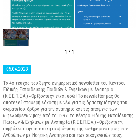
1
/ 1
05.04.2023
Το 4ο τεύχος του 3μηνο ενημερωτικό newsletter του Κέντρου
Ειδικής Εκπαίδευσης Παιδιών & Ενηλίκων με Αναπηρία
(Κ.Ε.Ε.Π.Ε.Α.) «Ορίζοντες» είναι εδώ! Το newsletter μας θα
αποτελεί σταθερή έδκοση με νέα για τις δραστηριότητες του
σωματείου, άρθρα για την αναπηρία και τις απόψεις των
ωφελούμενων μας! Από το 1997, το Κέντρο Ειδικής Εκπαίδευσης
Παιδιών & Ενηλίκων με Αναπηρία (Κ.Ε.Ε.Π.Ε.Α.) «Ορίζοντες»,
συμβάλει στην ποιοτική αναβάθμιση της καθημερινότητας των
Ανθρώπων με Νοητική Αναπηρία και των οικογενειών τους,